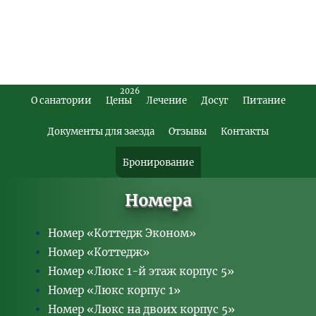
2026
О санатории
Цены
Лечение
Досуг
Питание
Footer
Main
Документы для заезда
Отзывы
Контакты
Menu
Бронирование
Номера
Номер «Коттедж Эконом»
Номер «Коттедж»
Номер «Люкс 1-й этаж корпус 5»
Номер «Люкс корпус 1»
Номер «Люкс на двоих корпус 5»