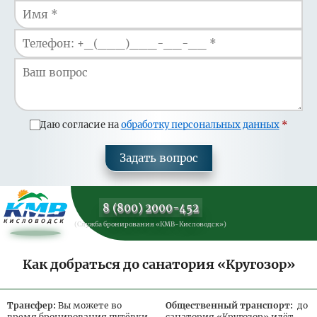
Даю согласие на
обработку персональных данных
Задать вопрос
8 (800) 2000-452
(Служба бронирования «КМВ-Кисловодск»)
Как добраться до санатория «Кругозор»
Трансфер:
Вы можете во
Общественный транспорт:
до
время бронирования путёвки
санатория «Кругозор» идёт