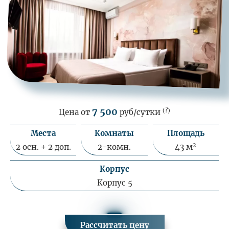
7 500
(?)
Цена от
руб/сутки
Места
Комнаты
Площадь
2
2 осн. + 2 доп.
2-комн.
43 м
Корпус
Корпус 5
Рассчитать цену