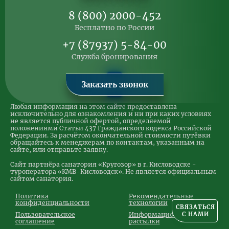
8 (800) 2000-452
Бесплатно по России
+7 (87937) 5-84-00
Служба бронирования
Заказать звонок
Любая информация на этом сайте предоставлена
исключительно для ознакомления и ни при каких условиях
не является публичной офертой, определяемой
положениями Статьи 437 Гражданского кодекса Российской
Федерации. За расчётом окончательной стоимости путёвки
обращайтесь к менеджерам по контактам, указанным на
сайте, или отправьте заявку.
Сайт партнёра санатория «Кругозор» в г. Кисловодске -
туроператора «КМВ-Кисловодск». Не является официальным
сайтом санатория.
Политика
Рекомендательные
конфиденциальности
технологии
СВЯЗАТЬСЯ
С НАМИ
Пользовательское
Информационные
соглашение
рассылки