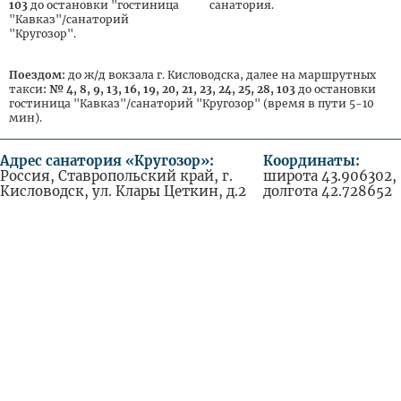
103
до остановки "гостиница
санатория.
"Кавказ"/санаторий
"Кругозор".
Поездом:
до ж/д вокзала г. Кисловодска, далее на маршрутных
такси
: № 4, 8, 9, 13, 16, 19, 20, 21, 23, 24, 25, 28, 103
до остановки
гостиница "Кавказ"/санаторий "Кругозор" (время в пути 5-10
мин).
Адрес санатория «Кругозор»:
Координаты:
Россия, Ставропольский край, г.
широта 43.906302,
Кисловодск, ул. Клары Цеткин, д.2
долгота 42.728652