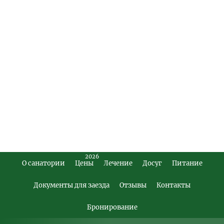
2026
О санатории
Цены
Лечение
Досуг
Питание
Footer
Main
Документы для заезда
Отзывы
Контакты
Menu
Бронирование