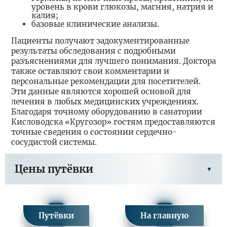
уровень в крови глюкозы, магния, натрия и
калия;
базовые клинические анализы.
Пациенты получают задокументированные
результаты обследования с подробными
разъяснениями для лучшего понимания. Доктора
также оставляют свои комментарии и
персональные рекомендации для посетителей.
Эти данные являются хорошей основой для
лечения в любых медицинских учреждениях.
Благодаря точному оборудованию в санатории
Кисловодска «Кругозор» гостям предоставляются
точные сведения о состоянии сердечно-
сосудистой системы.
Цены путёвки
Путёвки
На главную
Заезд в периоде 13.07.2026 - 24.08.2026