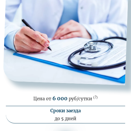
6 000
(?)
Цена от
руб/сутки
Сроки заезда
до
дней
5