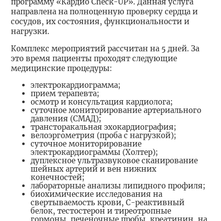
программу «Кардио Check-UP». Данная услуга
направлена на полноценную проверку сердца и
сосудов, их состояния, функциональности и
нагрузки.
Комплекс мероприятий рассчитан на 5 дней. За
это время пациенты проходят следующие
медицинские процедуры:
электрокардиограмма;
прием терапевта;
осмотр и консультация кардиолога;
суточное мониторирование артериального
давления (СМАД);
трансторакальная эхокардиография;
велоэргометрия (проба с нагрузкой);
суточное мониторирование
электрокардиограммы (Холтер);
дуплексное ультразвуковое сканирование
шейных артерий и вен нижних
конечностей;
лабораторные анализы липидного профиля;
биохимические исследования на
свертываемость крови, С-реактивный
белок, тестостерон и тиреотропные
гормоны, печеночные пробы, креатинин, на