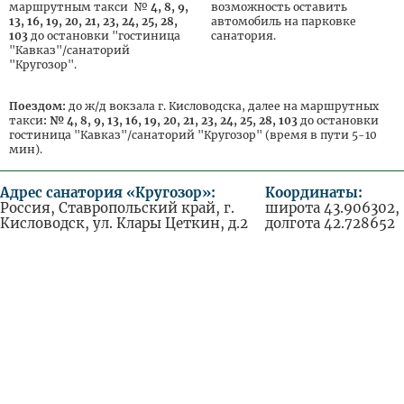
маршрутным такси №
4, 8, 9,
возможность оставить
13, 16, 19, 20, 21, 23, 24, 25, 28,
автомобиль на парковке
103
до остановки "гостиница
санатория.
"Кавказ"/санаторий
"Кругозор".
Поездом:
до ж/д вокзала г. Кисловодска, далее на маршрутных
такси
: № 4, 8, 9, 13, 16, 19, 20, 21, 23, 24, 25, 28, 103
до остановки
гостиница "Кавказ"/санаторий "Кругозор" (время в пути 5-10
мин).
Адрес санатория «Кругозор»:
Координаты:
Россия, Ставропольский край, г.
широта 43.906302,
Кисловодск, ул. Клары Цеткин, д.2
долгота 42.728652