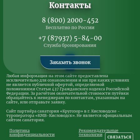
Контакты
8 (800) 2000-452
Бесплатно по России
+7 (87937) 5-84-00
Служба бронирования
Заказать звонок
Любая информация на этом сайте предоставлена
исключительно для ознакомления и ни при каких условиях
не является публичной офертой, определяемой
положениями Статьи 437 Гражданского кодекса Российской
Федерации. За расчётом окончательной стоимости путёвки
обращайтесь к менеджерам по контактам, указанным на
сайте, или отправьте заявку.
Сайт партнёра санатория «Кругозор» в г. Кисловодске -
туроператора «КМВ-Кисловодск». Не является официальным
сайтом санатория.
Политика
Рекомендательные
конфиденциальности
технологии
СВЯЗАТЬСЯ