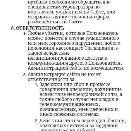
путёвки необходимо обращаться к
специалистам туроператора по
контактам, указанным на Сайте, или
отправив заявку с помощью форм,
размещённых на Сайте.
ОТВЕТСТВЕННОСТЬ
Любые убытки, которые Пользователь
может понести в случае умышленного
или неосторожного нарушения любого
положения настоящего Соглашения, а
также вследствие
несанкционированного доступа к
коммуникациям другого Пользователя,
Администрацией сайта не возмещаются.
Администрация сайта не несет
ответственности за:
Задержки или сбои в процессе
совершения операции, возникшие
вследствие непреодолимой силы, а
также любого случая неполадок в
телекоммуникационных,
компьютерных, электрических и
иных смежных системах.
Действия систем переводов, банков,
платежных систем и за задержки
связанные с их работой.