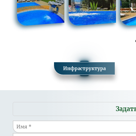
Инфраструктура
Мобильное
Задат
меню