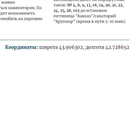
, можно
такси
: № 4, 8, 9, 13, 16, 19, 20, 21, 23,
ться навигатором. По
24, 25, 28, 103
до остановки
удет возможность
гостиница "Кавказ"/санаторий
томобиль на парковке
"Кругозор" (время в пути 5-10 мин).
Координаты:
широта 43.906302, долгота 42.728652