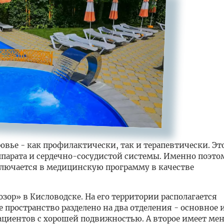
овье - как профилактически, так и терапевтически. Эт
ппарата и сердечно-сосудистой системы. Именно поэто
ключается в медицинскую программу в качестве
зор» в Кисловодске. На его территории располагается
пространство разделено на два отделения - основное 
пациентов с хорошей подвижностью. А второе имеет м