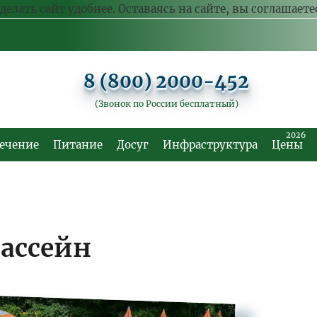
делать сайт удобнее. Оставаясь на сайте, вы соглашает
8 (800) 2000-452
(Звонок по России бесплатный)
2026
ечение
Питание
Досуг
Инфраструктура
Цены
ассейн