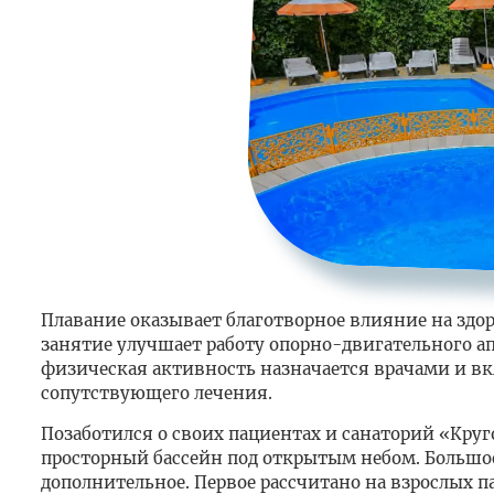
Плавание оказывает благотворное влияние на здор
занятие улучшает работу опорно-двигательного а
физическая активность назначается врачами и в
сопутствующего лечения.
Позаботился о своих пациентах и санаторий «Круго
просторный бассейн под открытым небом. Большое 
дополнительное. Первое рассчитано на взрослых 