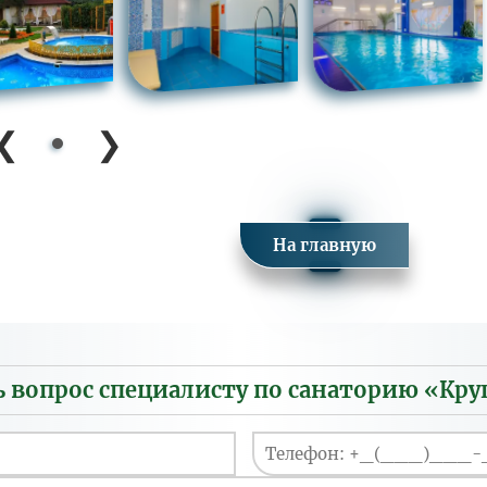
❮
❯
На главную
ь вопрос специалисту по санаторию «Кру