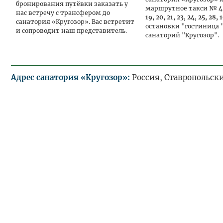
бронирования путёвки заказать у
маршрутное такси №
4
нас встречу с трансфером до
19, 20, 21, 23, 24, 25, 28, 
санатория «Кругозор». Вас встретит
остановки "гостиница 
и сопроводит наш представитель.
санаторий "Кругозор".
Адрес санатория «Кругозор»:
Россия, Ставропольский