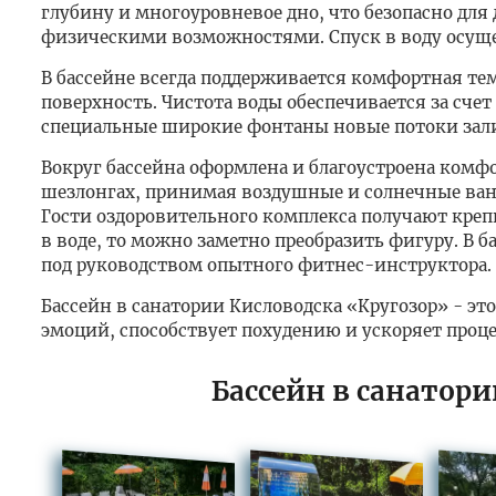
глубину и многоуровневое дно, что безопасно для
физическими возможностями. Спуск в воду осуще
В бассейне всегда поддерживается комфортная тем
поверхность. Чистота воды обеспечивается за сче
специальные широкие фонтаны новые потоки зали
Вокруг бассейна оформлена и благоустроена комфо
шезлонгах, принимая воздушные и солнечные ван
Гости оздоровительного комплекса получают креп
в воде, то можно заметно преобразить фигуру. В 
под руководством опытного фитнес-инструктора.
Бассейн в санатории Кисловодска «Кругозор» - эт
эмоций, способствует похудению и ускоряет проц
Бассейн в санатор