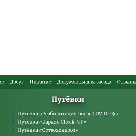
ие
Досуг
Питание
Документы для заезда
Отзыв
Путёвки
Путёвка «Реабилитация после COVID-19»
Путёвка «Кардио Check-UP»
Путёвка «Остеохондроз»