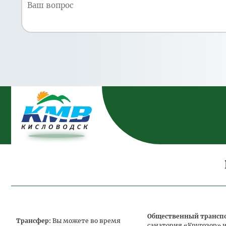
Общественный трансп
Трансфер:
Вы можете во время
санатория «Кругозор» 