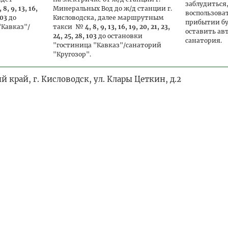
заблудиться
, 8, 9, 13, 16,
Минеральных Вод до ж/д станции г.
воспользова
103
до
Кисловодска, далее маршрутным
прибытии б
"Кавказ"/
такси №
4, 8, 9, 13, 16, 19, 20, 21, 23,
оставить ав
24, 25, 28, 103
до остановки
санатория.
"гостиница "Кавказ"/санаторий
"Кругозор".
 край, г. Кисловодск, ул. Клары Цеткин, д.2