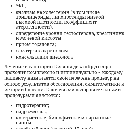
ЭКГ;
анализы на холестерин (в том числе
триглицериды, липопротеиды низкой
высокой плотности, коэффициент
атерогенности);
определение уровня тестостерона, креатинина
и мочевой кислоты;
прием терапевта;
осмотр эндокринолога;
консультация диетолога.
Лечение в санатории Кисловодска «Кругозор»
проходит комплексно и индивидуально - каждому
пациенту назначается свой перечень процедур на
основе результатов обследования, симптоматики и
истории болезни. Ключевыми оздоровительными
процедурами являются:
гидротерапия;
гидромассаж;
контрастные, бишофитные и нарзанные
ванны;