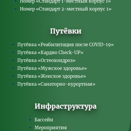
Номер «Стандарт 1-местный корпус 1»
Номер «Стандарт 2-местный корпус 1»
Путёвки
Путёвка «Реабилитация после COVID-19»
Путёвка «Кардио Check-UP»
Путёвка «Остеохондроз»
Путёвка «Мужское здоровье»
Путёвка «Женское здоровье»
Путёвка «Санаторно-курортная»
Инфраструктура
Бассейн
Мероприятия