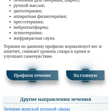
лечебный душ (веерный, Шарко);
ручной массаж;
диетотерапия;
аппаратная физиотерапия;
прессотерапия;
виброплатформа;
психотерапия;
инфракрасная сауна.
Терапия по данному профилю нормализует вес и
аппетит, снижает уровень сахара в крови и
улучшает самочувствие.
Профили лечения
На главную
Другие направления лечения
Лечение женской половой сферы