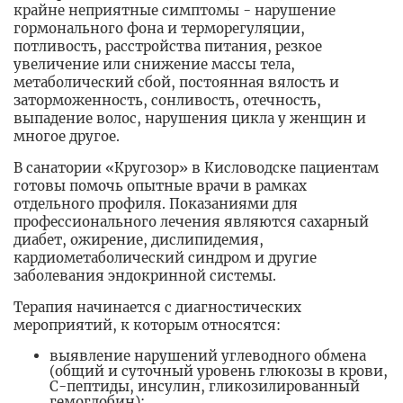
крайне неприятные симптомы - нарушение
гормонального фона и терморегуляции,
потливость, расстройства питания, резкое
увеличение или снижение массы тела,
метаболический сбой, постоянная вялость и
заторможенность, сонливость, отечность,
выпадение волос, нарушения цикла у женщин и
многое другое.
В санатории «Кругозор» в Кисловодске пациентам
готовы помочь опытные врачи в рамках
отдельного профиля. Показаниями для
профессионального лечения являются сахарный
диабет, ожирение, дислипидемия,
кардиометаболический синдром и другие
заболевания эндокринной системы.
Терапия начинается с диагностических
мероприятий, к которым относятся:
выявление нарушений углеводного обмена
(общий и суточный уровень глюкозы в крови,
С-пептиды, инсулин, гликозилированный
гемоглобин);