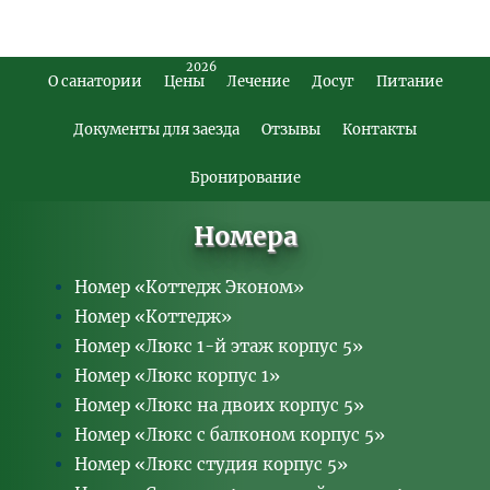
2026
О санатории
Цены
Лечение
Досуг
Питание
Footer
Main
Документы для заезда
Отзывы
Контакты
Menu
Бронирование
Номера
Номер «Коттедж Эконом»
Номер «Коттедж»
Номер «Люкс 1-й этаж корпус 5»
Номер «Люкс корпус 1»
Номер «Люкс на двоих корпус 5»
Номер «Люкс с балконом корпус 5»
Номер «Люкс студия корпус 5»