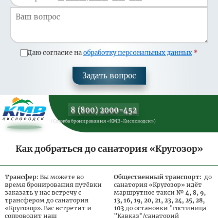
Даю согласие на
обработку персональных данных
Задать вопрос
8 (800) 2000-452
(Служба бронирования «КМВ-Кисловодск»)
Как добраться до санатория «Кругозор»
Трансфер:
Вы можете во
Общественный транспорт:
до
время бронирования путёвки
санатория «Кругозор» идёт
заказать у нас встречу с
маршрутное такси №
4, 8, 9,
трансфером до санатория
13, 16, 19, 20, 21, 23, 24, 25, 28,
«Кругозор». Вас встретит и
103
до остановки "гостиница
сопроводит наш
"Кавказ"/санаторий